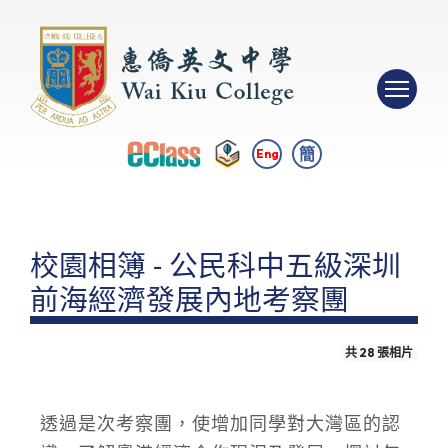
簡
Eng
校園相簿 - 公民科中五級深圳
前海經濟發展內地考察團
共 28 張相片
透過是次考察團，使增加同學對大灣區的認