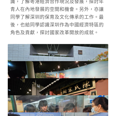
識，了解粵港經濟合作現況及發展，探討年
青人在內地發展的空間和機會。另外，亦讓
同學了解深圳的保育及文化傳承的工作。最
後，也給同學認識深圳作為中國經濟特區的
角色及貢獻，探討國家改革開放的成就。