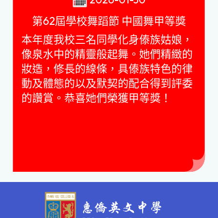
第62屆學校舞蹈節 中國舞甲等獎
本年度我校三名同學化身傣族姑娘，
像泉水中的精靈般起舞。她們精緻的
妝造，修長的線條，具傣族特色的律
動及體態的以及默契的配合得到評委
的讚賞。恭喜她們榮獲甲等獎！