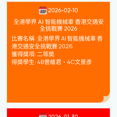
2026-02-10
全港學界 AI 智能機械車 香港交通安
全挑戰賽 2026
比賽名稱
:
全港學界
AI
智能機械車 香
港交通安全挑戰賽
2026
獲得獎項
:
二等奬
得獎學生
: 4B
曾維君、
4C
文景彥
2026-01-30