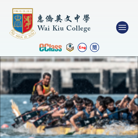
簡
Eng