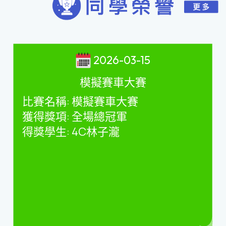
2026-03-15
模擬賽車大賽
比賽名稱
:
模擬賽車大賽
獲得獎項
:
全場總冠軍
得獎學生
: 4C
林子瀧