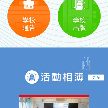
學校
學校
通告
出版