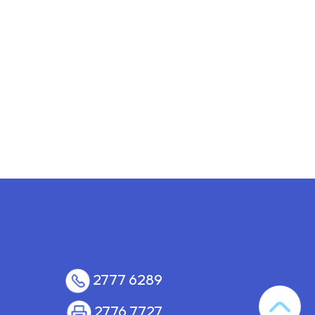
2777 6289
2776 7727