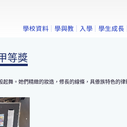
學校資料
學與教
入學
學生成長
舞甲等獎
般起舞。她們精緻的妝造，修長的線條，具傣族特色的律