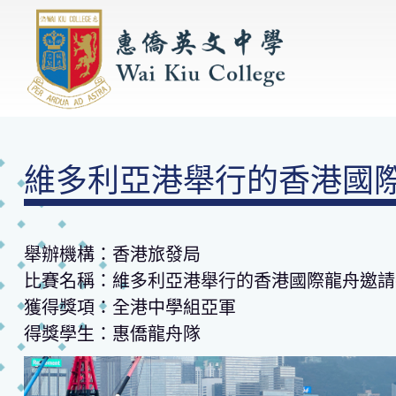
維多利亞港舉行的香港國
舉辦機構：香港旅發局
比賽名稱：維多利亞港舉行的香港國際龍舟邀請
獲得獎項：全港中學組亞軍
得獎學生：惠僑龍舟隊