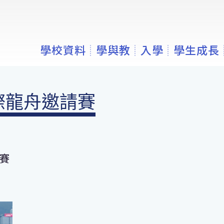
學校資料
學與教
入學
學生成長
際龍舟邀請賽
賽