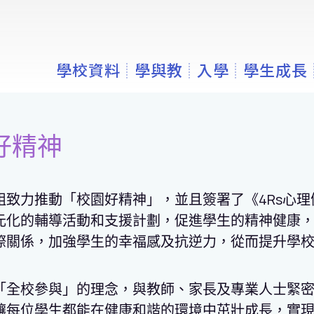
學校資料
學與教
入學
學生成長
好精神
組致力推動「校園好精神」，並且簽署了
《
4Rs心
元化的輔導活動和支援計劃，促進學生的精神健康
際關係，加強學生的幸福感及抗逆力，從而提升學
「全校參與」的理念，與教師、家長及專業人士緊
讓每位學生都能在健康和諧的環境中茁壯成長，實