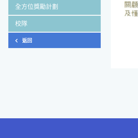
全方位獎勵計劃
校隊
返回