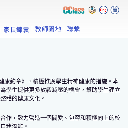
簡
Eng
教師園地
聯繫
家長錦囊
理健康約章
》，積極
推廣學生精神健康的措施。
本
，為學生提供更多放鬆減壓的機會，幫助學生建立
校整體的健康文化。
密合作，致力營造一個關愛、包容和積極向上的校
現自我潛能。