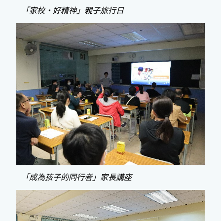
「家校‧好精神」親子旅行日
「成為孩子的同行者」家長講座