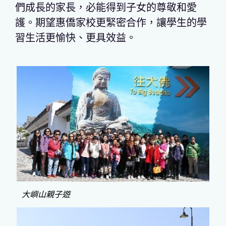
們成長的家長，必能得到子女的尊敬和愛
護。期望惠僑家校更緊密合作，讓學生的學
習生活更愉快、更具效益。
大嶼山親子遊