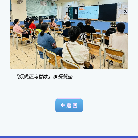
「認識正向管教」家長講座
返 回