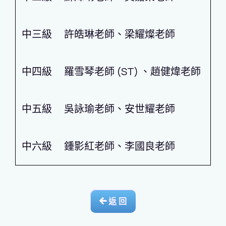
中三級
許皓琳老師、梁耀燦老師
中四級
羅雪琴老師 (ST) 、趙健煒老師
中五級
吳詠瑜老師、安世耀老師
中六級
鍾影紅老師、李國良老師
返 回