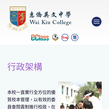
簡
Eng
行政架構
本校一直實行全方位的優
質校本管理，以有效的委
員會問責制推行校政，在