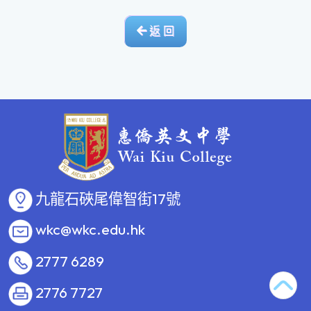
返 回
九龍石硤尾偉智街17號
wkc@wkc.edu.hk
2777 6289
2776 7727